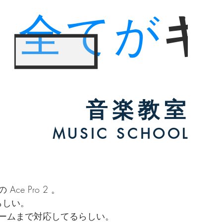
ce Pro 2 。
らしい。
 フレームまで対応してるらしい。