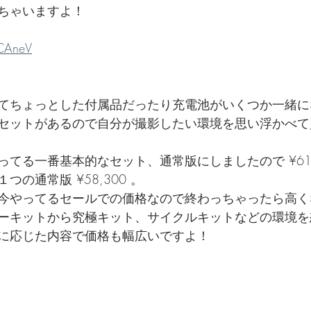
ちゃいますよ！
CAneV
てちょっとした付属品だったり充電池がいくつか一緒に
セットがあるので自分が撮影したい環境を思い浮かべて
てる一番基本的なセット、通常版にしましたので ¥61,0
の通常版 ¥58,300 。
今やってるセールでの価格なので終わっちゃったら高く
ーキットから究極キット、サイクルキットなどの環境を
に応じた内容で価格も幅広いですよ！