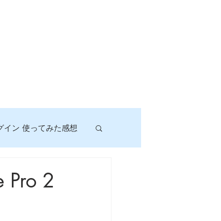
グイン 使ってみた感想
！
Pro 2
に挑戦しよう