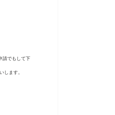
達申請でもして下
いします。