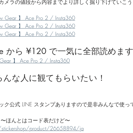
カメラの値段から内容までより詳しく掘り下げていこう
でを追ったドキュメンタリー、二つの舞台裏
ar 】 Ace Pro 2 / Insta360
ar 】 Ace Pro 2 / Insta360
ar 】 Ace Pro 2 / Insta360
te から ¥120 で一気に全部読めま
 】 Ace Pro 2 / Insta360
 をいろんな人に観てもらいたい！
ク公式 LINE スタンプありますので是非みんなで使っ
 〜ほんとはコード表だけど〜
me/stickershop/product/26658894/ja