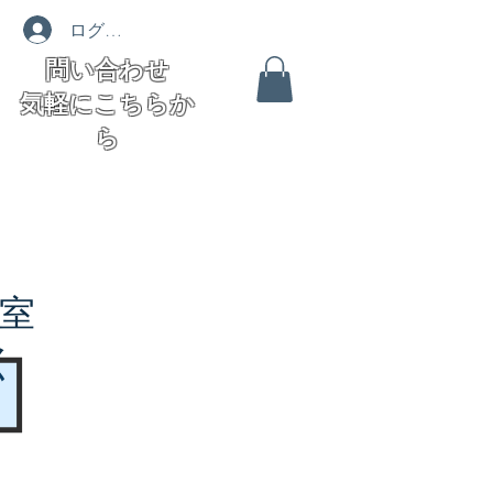
ログイン
問い合わせ
気軽にこちらか
ら
室
く