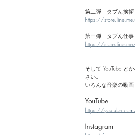
第二弾　タブん挨拶
https://store.line.
第三弾　タブん仕事
https://store.line.
そして YouTub
さい。
いろんな音楽の動画
YouTube
https://youtube.com
Instagram