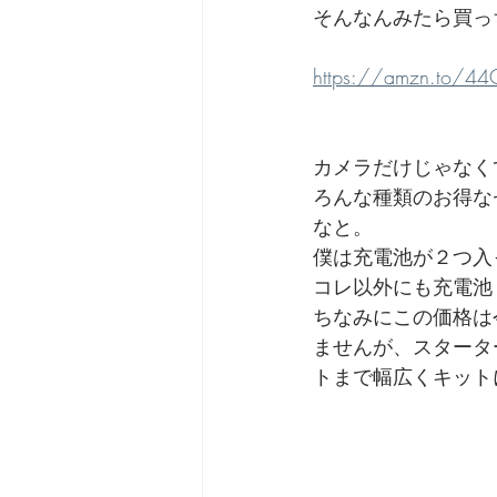
そんなんみたら買っ
https://amzn.to/44
カメラだけじゃなく
ろんな種類のお得な
なと。
僕は充電池が２つ入っ
コレ以外にも充電池１つ
ちなみにこの価格は
ませんが、スタータ
トまで幅広くキット