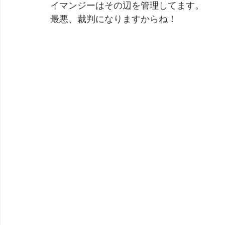
イマンジーはその辺を管理してます。
最悪、裁判になりますからね！
劇団 Avan 劇伴が出来るまでを追ったドキュメンタリー