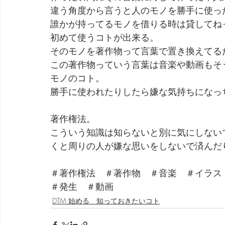
違う角度から言うと人のモノを勝手に使っ
誰かが持ってるモノを借りる時は貸してね
初めて使うコトが出来る。
そのモノを著作物って言葉で置き換えてる
この著作物っていう言葉は音楽や動画もそ
モノのコト。
勝手に使われたりしたら嫌な気持ちになっ
著作権法。
こういう知識は知らないと別に気にしない
くと周りの人が嫌な思いをしないで済んだ
＃著作権法　＃著作物　＃音楽　＃イラス
＃発生　＃動画
DTM 始める 知っておきたいコト