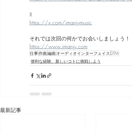
X
https://x.com/imanjymusic
それでは次回の何かでお会いしましょう！
https://www.imanjy.com
仕事
作曲
編曲
オーディオインターフェイス
DTM
便利な経験、新しいコトに挑戦しよう
最新記事