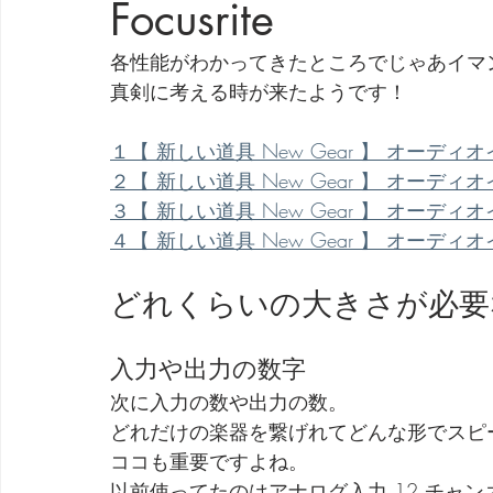
Focusrite
劇団 Avan 劇伴が出来るまでを追ったドキュメンタリー
各性能がわかってきたところでじゃあイマ
真剣に考える時が来たようです！
１【 新しい道具 New Gear 】 オーディオインターフ
２【 新しい道具 New Gear 】 オーディオインターフ
３【 新しい道具 New Gear 】 オーディオインターフ
４【 新しい道具 New Gear 】 オーディオインターフ
どれくらいの大きさが必要
入力や出力の数字
次に入力の数や出力の数。
どれだけの楽器を繋げれてどんな形でスピ
ココも重要ですよね。
以前使ってたのはアナログ入力 12 チャ