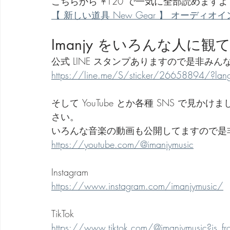
こちらから ¥120 で一気に全部読めますよ
【 新しい道具 New Gear 】 オーディオインターフェ
Imanjy をいろんな人に
公式 LINE スタンプありますので是非み
https://line.me/S/sticker/26658894/?lang=
そして YouTube とか各種 SNS で
さい。
いろんな音楽の動画も公開してますので是
https://youtube.com/@imanjymusic
Instagram
https://www.instagram.com/imanjymusic/
TikTok
https://www.tiktok.com/@imanjymusic?is_