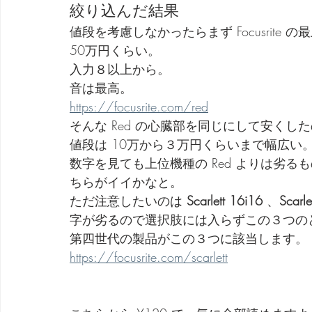
絞り込んだ結果
値段を考慮しなかったらまず Focusrite の最
50万円くらい。
入力８以上から。
音は最高。
https://focusrite.com/red
そんな Red の心臓部を同じにして安くしたのがこ
値段は 10万から３万円くらいまで幅広い
数字を見ても上位機種の Red よりは劣るもの
ちらがイイかなと。
ただ注意したいのは 
Scarlett 16i16
 、
Scarle
字が劣るので選択肢には入らずこの３つの
第四世代の製品がこの３つに該当します。
https://focusrite.com/scarlett