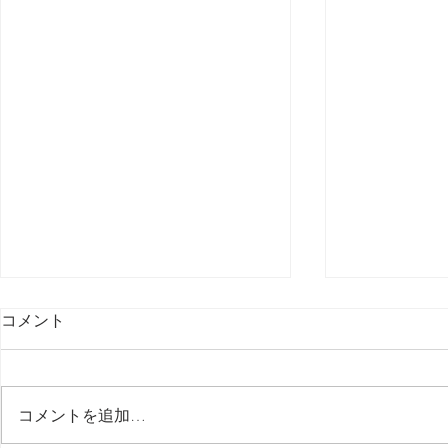
コメント
最後の日記です
コメントを追加…