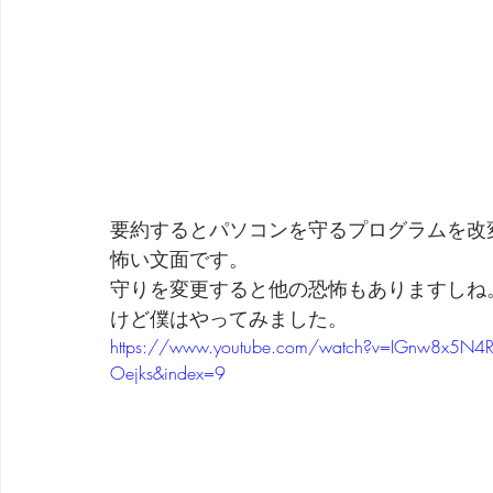
要約するとパソコンを守るプログラムを改
怖い文面です。
守りを変更すると他の恐怖もありますしね
けど僕はやってみました。
https://www.youtube.com/watch?v=IGnw8x5N4R
Oejks&index=9