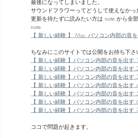
最後になってしまいました。
サウンドフラワーってどうして使えなかっ
劇団 Avan 劇伴が出来るまでを追ったドキュメンタリー
更新を待たずに読みたい方は note から
note
【 新しい経験 】 Mac パソコン内部の音を出す / B
ちなみにこのサイトでは公開をお待ち下さ
【 新しい経験 】パソコン内部の音を出す.1 / Blac
【 新しい経験 】パソコン内部の音を出す.2 / Blac
【 新しい経験 】パソコン内部の音を出す.3 / Blac
【 新しい経験 】パソコン内部の音を出す.4 / Blac
【 新しい経験 】パソコン内部の音を出す.5 / Blac
【 新しい経験 】パソコン内部の音を出す.6 / Blac
【 新しい経験 】パソコン内部の音を出す.7 / Blac
ココで問題が起きます。