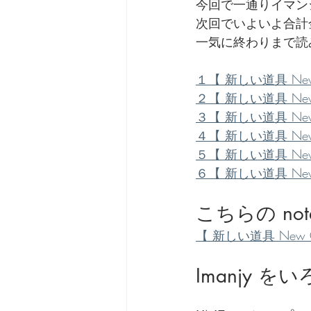
今回で一通りイマン
次回でいよいよ合計
劇団 Avan 劇伴が出来るま
一気に終わりまで読み
１【 新しい道具 New Ge
２【 新しい道具 New Ge
３【 新しい道具 New Ge
４【 新しい道具 New Ge
５【 新しい道具 New Ge
６【 新しい道具 New Ge
こちらの no
【 新しい道具 New Gear
Imanjy