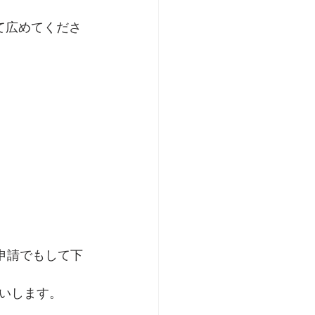
て広めてくださ
達申請でもして下
いします。