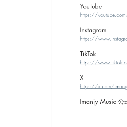
YouTube
https://youtube.com
Instagram
https://www.instag
TikTok
https://www.tiktok
X
https://x.com/imanj
Imanjy Music