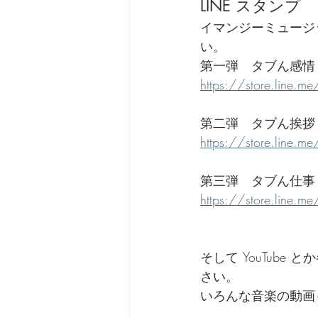
LINE スタンプ
イマンジーミュージッ
い。
第一弾　タブん感情
https://store.line.
第二弾　タブん挨拶
https://store.line.
第三弾　タブん仕事
https://store.line.
そして YouTub
さい。
いろんな音楽の動画