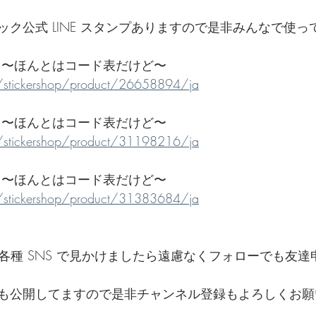
ク公式 LINE スタンプありますので是非みんなで使っ
 〜ほんとはコード表だけど〜
me/stickershop/product/26658894/ja
 〜ほんとはコード表だけど〜
me/stickershop/product/31198216/ja
 〜ほんとはコード表だけど〜
me/stickershop/product/31383684/ja
e とか各種 SNS で見かけましたら遠慮なくフォローでも友
も公開してますので是非チャンネル登録もよろしくお願