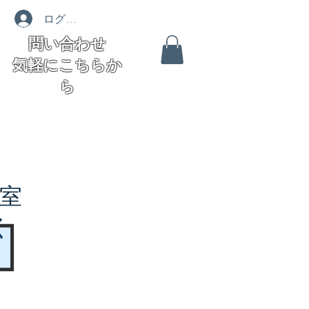
ログイン
問い合わせ
気軽にこちらか
ら
室
く