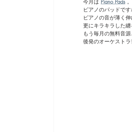
今月は 
Piano Pads
 
ピアノのパッドです
ピアノの音が薄く伸
更にキラキラした纏
もう毎月の無料音源
後発のオーケストラ