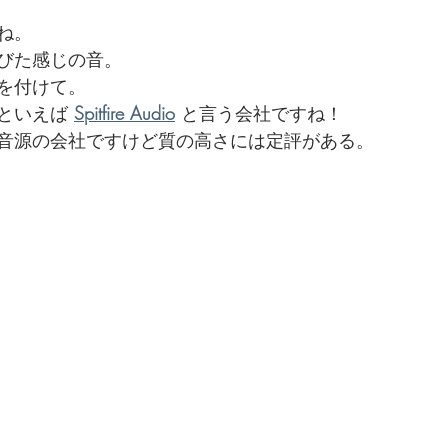
。
ね。
びた感じの音。
を付けて。
といえば 
Spitfire Audio
 と言う会社ですね！
音源の会社ですけど質の高さには定評がある。