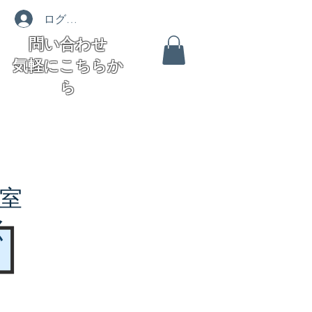
ログイン
問い合わせ
気軽にこちらか
ら
室
く