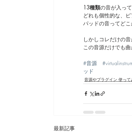
13種類
の音が入って
どれも個性的な、ピ
パッドの音ってどこ
しかしコレだけの音
この音源だけでも曲
#音源
#virtualinstru
ッド
音源やプラグイン 使って
最新記事