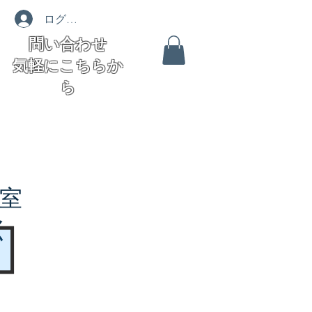
ログイン
問い合わせ
気軽にこちらか
ら
室
く