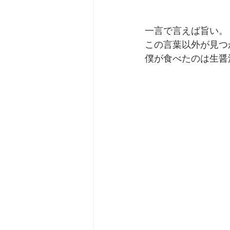
一言で言えば旨い。
この言葉以外が見つ
僕が食べたのは生醤