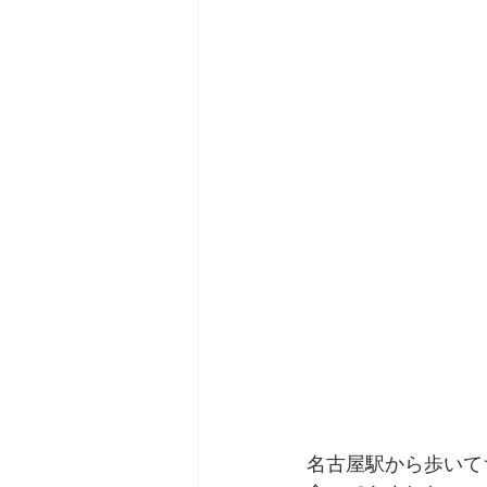
劇団 Avan 劇伴が出来るま
名古屋駅から歩いて