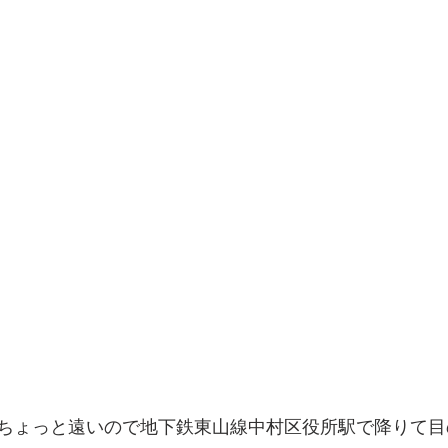
でを追ったドキュメンタリー、二つの舞台裏
ちょっと遠いので地下鉄東山線中村区役所駅で降りて目