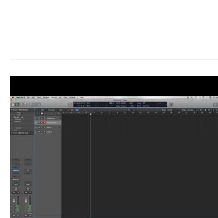
劇団 Avan 劇伴が出来るまでを追ったドキ