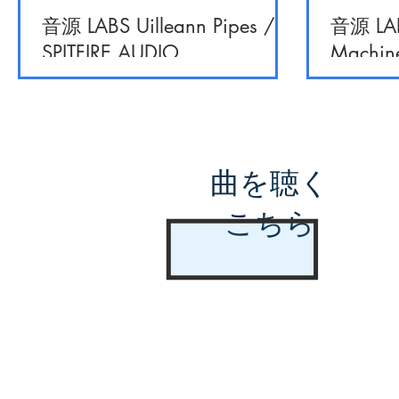
音源 LABS Uilleann Pipes /
音源 LAB
SPITFIRE AUDIO
Machine
曲を聴く
こちら