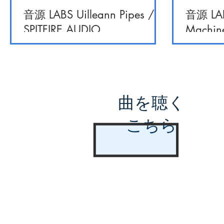
音源 LABS Uilleann Pipes /
音源 LAB
SPITFIRE AUDIO
Machine
曲を聴く
こちら