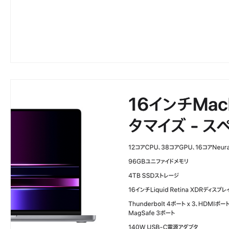
劇団 Avan 劇伴が出来るまでを追ったドキ