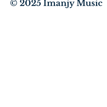
© 2025
Imanjy Music