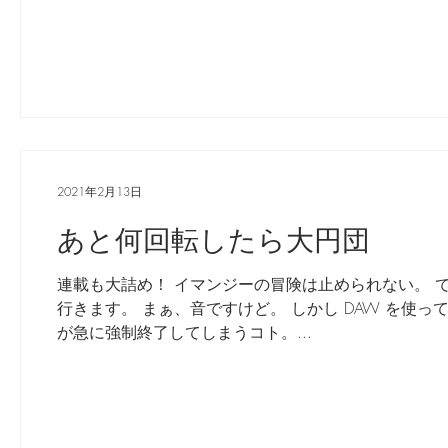
2021年2月13日
あと何回転したら大円団
連載も大詰め！ イマンジーの冒険は止められない。 で
行きます。 まぁ、音ですけど。 しかし DAW を使
が急に強制終了してしまうコト。...