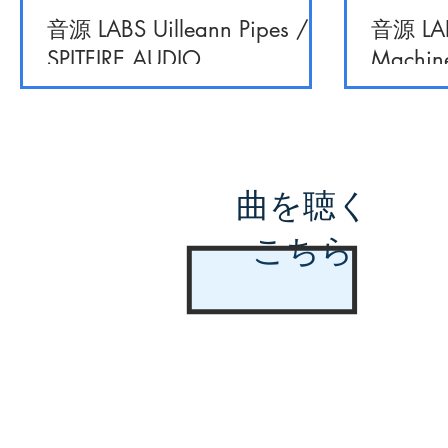
音源 LABS Uilleann Pipes /
音源 LAB
SPITFIRE AUDIO
Machine
曲を聴く
こちら