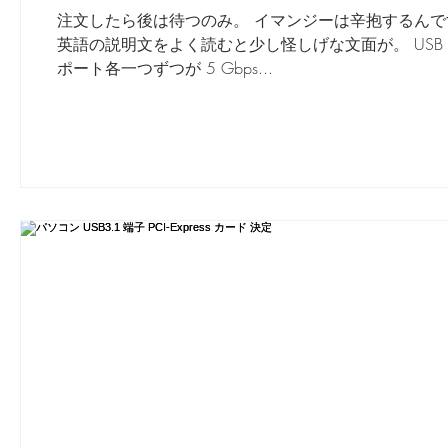
注文したら後は待つのみ。 イマンジーは辛抱するんです。
英語の説明文をよく読むと少し怪しげな文面が。 USB 
ポート各一つずつが 5 Gbps...