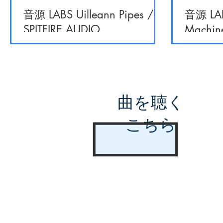
音源 LABS Uilleann Pipes /
音源 LAB
SPITFIRE AUDIO
Machine
曲を聴く
こちら