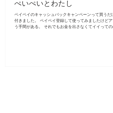
ぺいぺいとわたし
ペイペイのキャッシュバックキャンペーンって買うだ
付きました。 ペイペイ登録して使ってみましたけど
う手間がある。 それでもお金を出さなくてイイってのは